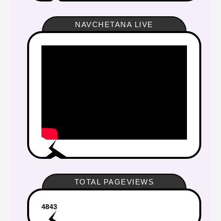
NAVCHETANA LIVE
TOTAL PAGEVIEWS
4
8
4
3