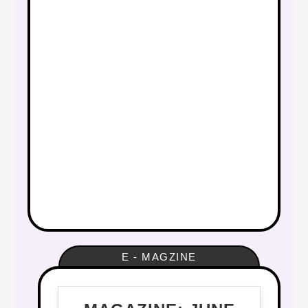
E - MAGZINE