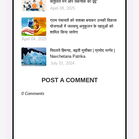
संतुलित मन और तकनीक का द्वंद्व”
April 08, 2025
ग्राम पंचायतों को सशक्त बनाकर उनकी विकास
योजनाओं में जलवायु अनुकूलन के पहलुओं को
शामिल किया जायेगा
April 04, 2025
पिघलते हिमनद, बढ़ती मुसीबत | प्रमोद भार्गव |
Navchetana Patrika
July 01, 2024
POST A COMMENT
0 Comments