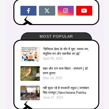
MOST POPULAR
“डिजिटल हेल्थ के दौर में युवा: स्वस्थ तन,
संतुलित मन और तकनीक का द्वंद्व”
April 08, 2025
शहर और राग मारू विहाग - संस्मरण | डॉ.
वरुण कुमार
May 14, 2025
नहीं सुधर रहे है सरकारी स्कूल | जगमोहन
सिंह राजपूत | Navchetana Patrika
June 27, 2024