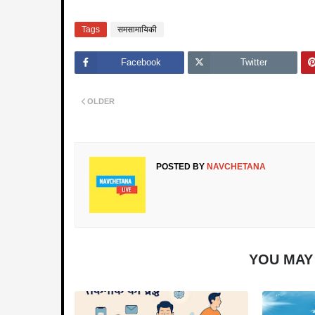
Tags
समसामायिकी
Facebook
Twitter
OLDER
POSTED BY
NAVCHETANA
YOU MAY