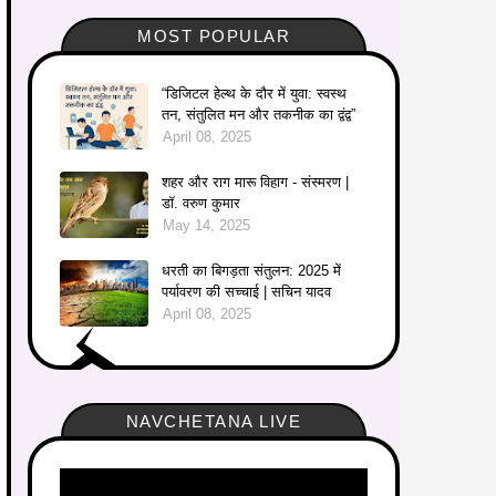
MOST POPULAR
“डिजिटल हेल्थ के दौर में युवा: स्वस्थ
तन, संतुलित मन और तकनीक का द्वंद्व”
April 08, 2025
शहर और राग मारू विहाग - संस्मरण |
डॉ. वरुण कुमार
May 14, 2025
धरती का बिगड़ता संतुलन: 2025 में
पर्यावरण की सच्चाई | सचिन यादव
April 08, 2025
NAVCHETANA LIVE