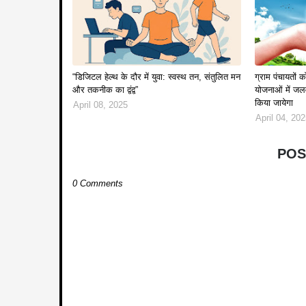
“डिजिटल हेल्थ के दौर में युवा: स्वस्थ तन, संतुलित मन
ग्राम पंचायतो
और तकनीक का द्वंद्व”
योजनाओं में जल
किया जायेगा
April 08, 2025
April 04, 20
POS
0 Comments