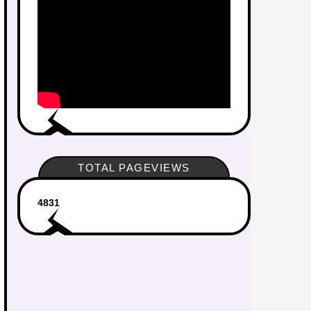
TOTAL PAGEVIEWS
4
8
3
1