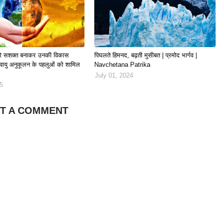
ं को सशक्त बनाकर उनकी विकास
पिघलते हिमनद, बढ़ती मुसीबत | प्रमोद भार्गव |
वायु अनुकूलन के पहलुओं को शामिल
Navchetana Patrika
July 01, 2024
25
T A COMMENT