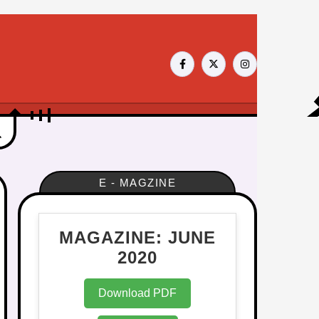
E - MAGZINE
MAGAZINE: JUNE
2020
Download PDF