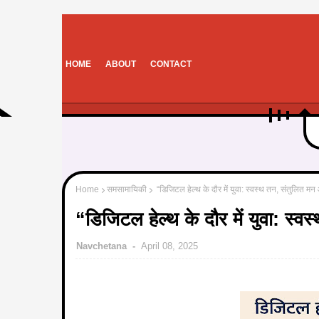
HOME
ABOUT
CONTACT
Home
समसामायिकी
“डिजिटल हेल्थ के दौर में युवा: स्वस्थ तन, संतुलित मन 
“डिजिटल हेल्थ के दौर में युवा: स्व
Navchetana
April 08, 2025