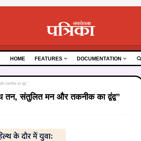
HOME
FEATURES
DOCUMENTATION
और तकनीक का द्वंद्व”
स्थ तन, संतुलित मन और तकनीक का द्वंद्व”