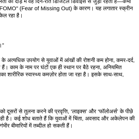
ता की दौड़ में वह दिन-रात डिजिटल डिवाइस से जुड़ा रहता है—कभी
भी "FOMO" (Fear of Missing Out) के कारण। यह लगातार स्क्रीन
 ढकेल रहा है।
ै।”
के अत्यधिक उपयोग से युवाओं में आंखों की रोशनी कम होना, कमर-दर्द,
हैं। काम के नाम पर घंटों एक ही स्थान पर बैठे रहना, अनियमित
नका शारीरिक स्वास्थ्य कमज़ोर होता जा रहा है। इसके साथ-साथ,
ो दूसरों से तुलना करने की प्रवृत्ति, ‘लाइक्स’ और ‘फॉलोअर्स’ के पीछे
ही है। कई शोध बताते हैं कि युवाओं में चिंता, अवसाद और अकेलेपन की
 गंभीर बीमारियों में तब्दील हो सकती हैं।